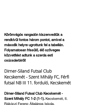
Körömrágós rangadón kiszenvedtük a 
rendkívül fontos három pontot, amivel a 
második helyre ugrottunk fel a tabellán. 
Folyamatosan frissülő, élő szöveges 
közvetítést adtunk a szerda esti 
csúcsderbiről!
Dirner-Siland Futsal Club 
Kecskemét - Szent Mihály FC, Férfi 
futsal NB III 11. forduló, Kecskemét
Dirner-Siland Futsal Club Kecskemét - 
Szent Mihály FC 1-2 (1-1). 
Kecskemét, II. 
Rákóczi Ferenc Általános Iskola, 