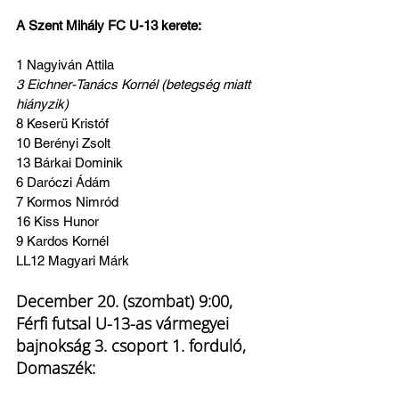
A Szent Mihály FC U-13 kerete:
1 Nagyiván Attila 
3 Eichner-Tanács Kornél (betegség miatt 
hiányzik)
8 Keserű Kristóf 
10 Berényi Zsolt
13 Bárkai Dominik
6 Daróczi Ádám 
7 Kormos Nimród 
16 Kiss Hunor
9 Kardos Kornél
LL12 Magyari Márk
December 20. (szombat) 9:00, 
Férfi futsal U-13-as vármegyei 
bajnokság 3. csoport 1. forduló, 
Domaszék: