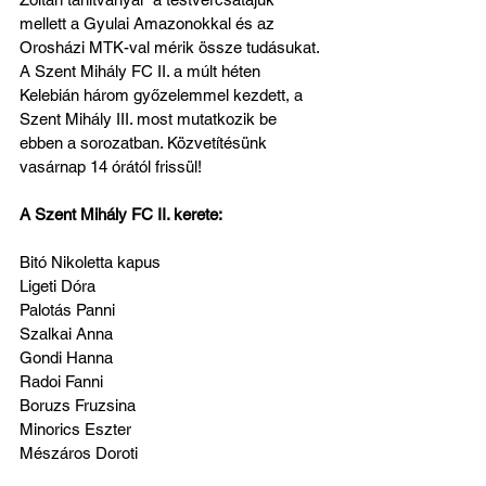
mellett a Gyulai Amazonokkal és az 
Orosházi MTK-val mérik össze tudásukat. 
A Szent Mihály FC II. a múlt héten 
Kelebián három győzelemmel kezdett, a 
Szent Mihály III. most mutatkozik be 
ebben a sorozatban. Közvetítésünk 
vasárnap 14 órától frissül!
A Szent Mihály FC II. kerete:
Bitó Nikoletta kapus
Ligeti Dóra 
Palotás Panni 
Szalkai Anna
Gondi Hanna 
Radoi Fanni 
Boruzs Fruzsina
Minorics Eszter
Mészáros Doroti 