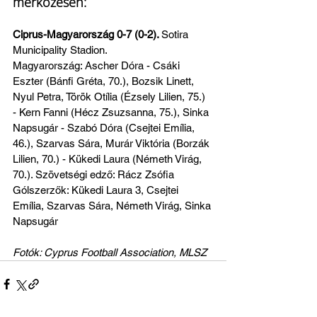
mérkőzésen: 
Ciprus-Magyarország 0-7 (0-2). 
Sotira 
Municipality Stadion.
Magyarország: Ascher Dóra - Csáki 
Eszter (Bánfi Gréta, 70.), Bozsik Linett, 
Nyul Petra, Török Otília (Ézsely Lilien, 75.) 
- Kern Fanni (Hécz Zsuzsanna, 75.), Sinka 
Napsugár - Szabó Dóra (Csejtei Emília, 
46.), Szarvas Sára, Murár Viktória (Borzák 
Lilien, 70.) - Kükedi Laura (Németh Virág, 
70.). Szövetségi edző: Rácz Zsófia
Gólszerzők: Kükedi Laura 3, Csejtei 
Emília, Szarvas Sára, Németh Virág, Sinka 
Napsugár
Fotók: Cyprus Football Association, MLSZ