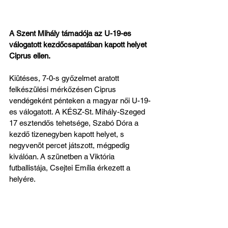
A Szent Mihály támadója az U-19-es 
válogatott kezdőcsapatában kapott helyet 
Ciprus ellen.
Kiütéses, 7-0-s győzelmet aratott 
felkészülési mérkőzésen Ciprus 
vendégeként pénteken a magyar női U-19-
es válogatott. A KÉSZ-St. Mihály-Szeged 
17 esztendős tehetsége, Szabó Dóra a 
kezdő tizenegyben kapott helyet, s 
negyvenöt percet játszott, mégpedig 
kiválóan. A szünetben a Viktória 
futballistája, Csejtei Emília érkezett a 
helyére. 