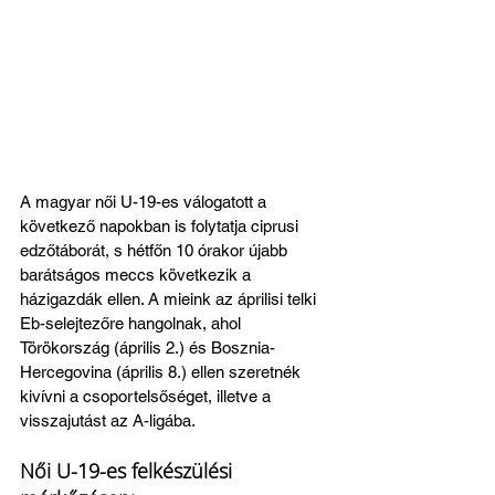
A magyar női U-19-es válogatott a 
következő napokban is folytatja ciprusi 
edzőtáborát, s hétfőn 10 órakor újabb 
barátságos meccs következik a 
házigazdák ellen. A mieink az áprilisi telki 
Eb-selejtezőre hangolnak, ahol 
Törökország (április 2.) és Bosznia-
Hercegovina (április 8.) ellen szeretnék 
kivívni a csoportelsőséget, illetve a 
visszajutást az A-ligába.
Női U-19-es felkészülési 