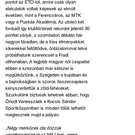
pontot az ETO-tól, amire csak olyan 
alakulatok voltak képesek az elmúlt 
években, mint a Ferencváros, az MTK 
vagy a Puskás Akadémia. Az utolsó két 
fordulót így klubtörténeti rekordot jelentő 30 
ponttal várjuk, s szombaton délután bár 
nagyon fáradtan, de a friss élményekkel, 
sikerekkel feltöltődve, önbizalommal telve 
próbálhatunk szerencsét a Fradi 
otthonában. A legjobb magyar női csapattal 
ebben a szezonban már kétszer is 
megütköztünk, s Szegeden a kupában és 
a bajnokságban is szoros összecsapásra 
kényszerítettük a zöld-fehéreket. 
Szurkolóink biztosak lehetnek abban, hogy 
Ónodi Vanesszáék a Kocsis Sándor 
Sportközpontban is minden tőlük telhetőt 
megtesznek majd a pályán.
„Négy mérkőzés óta őrizzük 
veretlenségünket az NB I-ben, amire 