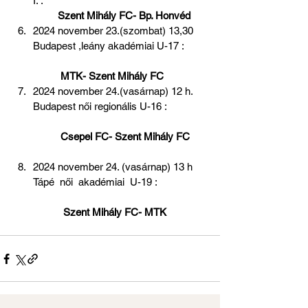
I. :                                                            
Szent Mihály FC- Bp. Honvéd 
2024 november 23.(szombat) 13,30 
Budapest ,leány akadémiai U-17 :        
 MTK- Szent Mihály FC
2024 november 24.(vasárnap) 12 h. 
Budapest női regionális U-16 :               
 Csepel FC- Szent Mihály FC  
2024 november 24. (vasárnap) 13 h 
Tápé  női  akadémiai  U-19 :                  
Szent Mihály FC- MTK