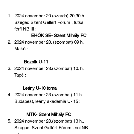
2024 november 20.(szerda) 20,30 h. 
Szeged Szent Gellért Fórum , futsal 
férfi NB III :                                             
  EHŐK SE- Szent Mihály FC
2024 november 23. (szombat) 09 h. 
Makó :                                                    
  Bozsik U-11
2024 november 23.(szombat) 10. h. 
Tápé :                                                      
 Leány U-10 torna
2024 november 23.(szombat) 11 h. 
Budapest, leány akadémia U- 15 :        
 MTK- Szent Mihály FC
2024 november 23.(szombat) 13 h., 
Szeged .Szent Gellért Fórum . női NB 