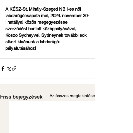
A KÉSZ-St. Mihály-Szeged NB I-es női 
labdarúgócsapata mai, 2024. november 30-
i hatállyal közös megegyezéssel 
szerződést bontott középpályásával, 
Koszo Sydneyvel. Sydneynek további sok 
sikert kívánunk a labdarúgó-
pályafutásához!
Az összes megtekintése
Friss bejegyzések