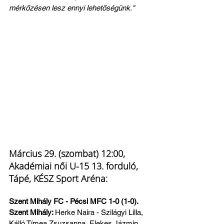
mérkőzésen lesz ennyi lehetőségünk."
Március 29. (szombat) 12:00, 
Akadémiai női U-15 13. forduló, 
Tápé, KÉSZ Sport Aréna:
Szent Mihály FC - Pécsi MFC 1-0 (1-0). 
Szent Mihály: 
Herke Naira - Szilágyi Lilla, 
Kálló Tímea Zsuzsanna, Elekes Jázmin, 