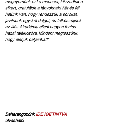
megnyernünk ezt a meccset, kiizzadtuk a 
sikert, gratulálok a lányoknak! Két és fél 
hetünk van, hogy rendezzük a sorokat, 
javítsunk egy-két dolgot, és felkészüljünk 
az Illés Akadémia elleni nagyon fontos 
hazai találkozóra. Mindent megteszünk, 
hogy elérjük céljainkat!"
Beharangozónk 
IDE KATTINTVA
olvasható. 