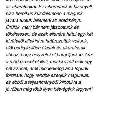
az akaratunkat. Ez sikeresnek is bizonyult, 
hisz heroikus küzdelemben a magunk 
javára tudtuk billenteni az eredményt. 
Örülök, mert bár nem játszottunk és 
tökéletesen, de ezek ellenére hátul egy-két 
kivételtől eltekintve határozottak voltunk, 
elöl pedig kellően élesek és akaratosak 
ahhoz, hogy helyzeteket harcoljunk ki. Ami 
a mérkőzéseket illeti, most következik egy 
hét szünet, amit mindenképp arra fogunk 
fordítani, hogy rendbe szedjük magunkat, 
és ebből a teljesítményből kiindulva a 
jövőben még több ilyen hétvégénk legyen!"