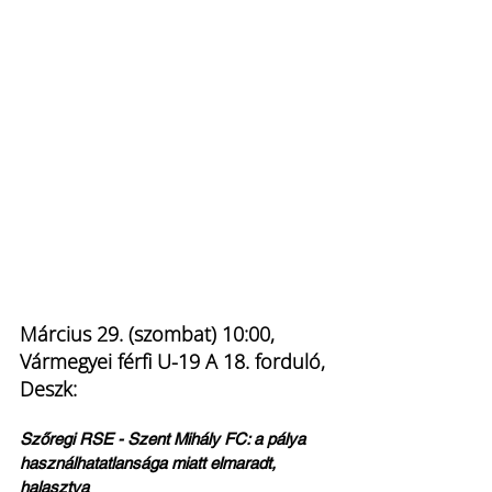
Március 29. (szombat) 10:00, 
Vármegyei férfi U-19 A 18. forduló, 
Deszk:
Szőregi RSE - Szent Mihály FC: a pálya 
használhatatlansága miatt elmaradt, 
halasztva