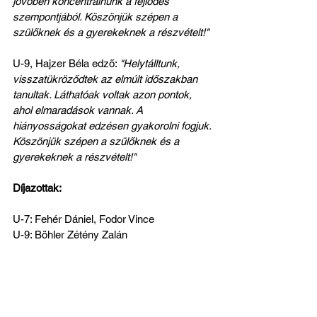
jövőben koncentrálnunk a fejlődés 
szempontjából. Köszönjük szépen a 
szülőknek és a gyerekeknek a részvételt!"
U-9, Hajzer Béla edző: 
"Helytálltunk, 
visszatükröződtek az elmúlt időszakban 
tanultak. Láthatóak voltak azon pontok, 
ahol elmaradások vannak. A 
hiányosságokat edzésen gyakorolni fogjuk. 
Köszönjük szépen a szülőknek és a 
gyerekeknek a részvételt!"
Díjazottak: 
U-7: Fehér Dániel, Fodor Vince
U-9: Böhler Zétény Zalán