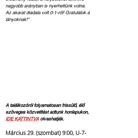
nagyobb arányban is nyerhettünk volna. 
Az akarat diadala volt 0-1-ről! Gratulálok a 
lányoknak!"
A találkozóról folyamatosan frissülő, élő 
szöveges közvetítést adtunk honlapukon, 
IDE KATTINTVA
 olvashatják. 
Március 29. (szombat) 9:00, U-7-