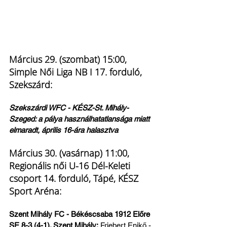
Március 29. (szombat) 15:00, 
Simple Női Liga NB I 17. forduló, 
Szekszárd:
Szekszárdi WFC - KÉSZ-St. Mihály-
Szeged: a pálya használhatatlansága miatt 
elmaradt, április 16-ára halasztva
Március 30. (vasárnap) 11:00, 
Regionális női U-16 Dél-Keleti 
csoport 14. forduló, Tápé, KÉSZ 
Sport Aréna:
Szent Mihály FC - Békéscsaba 1912 Előre 
SE 8-3 (4-1). Szent Mihály:
 Friebert Enikő - 