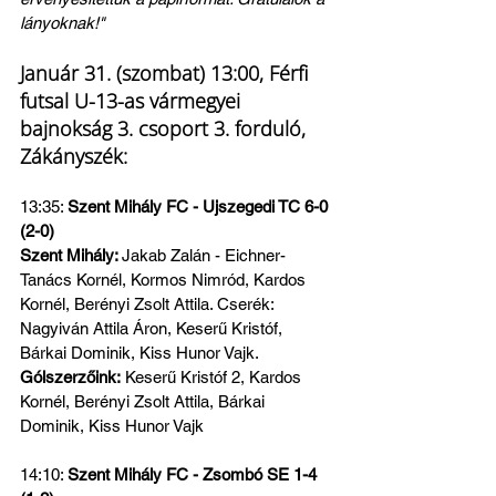
lányoknak!"
Január 31. (szombat) 13:00, Férfi 
futsal U-13-as vármegyei 
bajnokság 3. csoport 3. forduló, 
Zákányszék:
13:35: 
Szent Mihály FC - Ujszegedi TC 6-0 
(2-0)
Szent Mihály: 
Jakab Zalán - Eichner-
Tanács Kornél, Kormos Nimród, Kardos 
Kornél, Berényi Zsolt Attila. Cserék: 
Nagyiván Attila Áron, Keserű Kristóf, 
Bárkai Dominik, Kiss Hunor Vajk.
Gólszerzőink:
 Keserű Kristóf 2, Kardos 
Kornél, Berényi Zsolt Attila, Bárkai 
Dominik, Kiss Hunor Vajk
14:10: 
Szent Mihály FC - Zsombó SE 1-4 