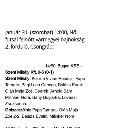
Január 31. (szombat) 14:00, Női 
futsal felnőtt vármegyei bajnokság 
2. forduló, Csongrád:
                                   14:50: 
Bugac KSE - 
Szent Mihály Kft. 0-6 (0-1)
Szent Mihály:
 Kozma Vivien Renáta - Papp 
Tamara, Bagi Luca Csenge, Balázs Evelin, 
Oláh Maja Zoé. Cserék: Arnold Sára, 
Milinker Nóra, Bány Boglárka, Lovászi 
Zsuzsanna.
Gólszerzőink:
 Papp Tamara, Oláh Maja 
Zoé 2-2, Balázs Evelin, Milinker Nóra