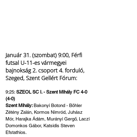
Január 31. (szombat) 9:00, Férfi 
futsal U-11-es vármegyei 
bajnokság 2. csoport 4. forduló, 
Szeged, Szent Gellért Fórum:
9:25: 
SZEOL SC I. - Szent Mihály FC 4-0 
(4-0)
Szent Mihály: 
Bakonyi Botond - Böhler 
Zétény Zalán, Kormos Nimród, Juhász 
Mór, Harajka Ádám, Murányi Gergő, Laczi 
Domonkos Gábor, Katsidis Steven 
Efstathios.