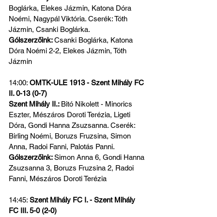
Boglárka, Elekes Jázmin, Katona Dóra 
Noémi, Nagypál Viktória. Cserék: Tóth 
Jázmin, Csanki Boglárka.
Gólszerzőink: 
Csanki Boglárka, Katona 
Dóra Noémi 2-2, Elekes Jázmin, Tóth 
Jázmin
14:00: 
OMTK-ULE 1913 - Szent Mihály FC 
II. 0-13 (0-7)
Szent Mihály II.: 
Bitó Nikolett - Minorics 
Eszter, Mészáros Doroti Terézia, Ligeti 
Dóra, Gondi Hanna Zsuzsanna. Cserék: 
Birling Noémi, Boruzs Fruzsina, Simon 
Anna, Radoi Fanni, Palotás Panni.
Gólszerzőink: 
Simon Anna 6, Gondi Hanna 
Zsuzsanna 3, Boruzs Fruzsina 2, Radoi 
Fanni, Mészáros Doroti Terézia
14:45: 
Szent Mihály FC I. - Szent Mihály 
FC III. 5-0 (2-0)