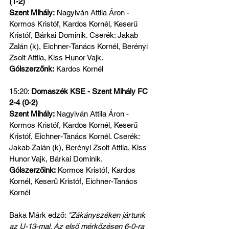
(1-2)
Szent Mihály:
 Nagyiván Attila Áron - 
Kormos Kristóf, Kardos Kornél, Keserű 
Kristóf, Bárkai Dominik. Cserék: Jakab 
Zalán (k), Eichner-Tanács Kornél, Berényi 
Zsolt Attila, Kiss Hunor Vajk.
Gólszerzőnk:
 Kardos Kornél
15:20: 
Domaszék KSE - Szent Mihály FC 
2-4 (0-2)
Szent Mihály: 
Nagyiván Attila Áron - 
Kormos Kristóf, Kardos Kornél, Keserű 
Kristóf, Eichner-Tanács Kornél. Cserék: 
Jakab Zalán (k), Berényi Zsolt Attila, Kiss 
Hunor Vajk, Bárkai Dominik.
Gólszerzőink:
 Kormos Kristóf, Kardos 
Kornél, Keserű Kristóf, Eichner-Tanács 
Kornél
Baka Márk edző: 
"Zákányszéken jártunk 
az U-13-mal. Az első mérkőzésen 6-0-ra 