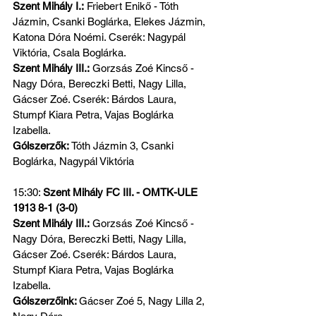
Szent Mihály I.:
 Friebert Enikő - Tóth 
Jázmin, Csanki Boglárka, Elekes Jázmin, 
Katona Dóra Noémi. Cserék: Nagypál 
Viktória, Csala Boglárka.
Szent Mihály III.:
 Gorzsás Zoé Kincső - 
Nagy Dóra, Bereczki Betti, Nagy Lilla, 
Gácser Zoé. Cserék: Bárdos Laura, 
Stumpf Kiara Petra, Vajas Boglárka 
Izabella.
Gólszerzők: 
Tóth Jázmin 3, Csanki 
Boglárka, Nagypál Viktória
15:30: 
Szent Mihály FC III. - OMTK-ULE 
1913 8-1 (3-0)
Szent Mihály III.:
 Gorzsás Zoé Kincső - 
Nagy Dóra, Bereczki Betti, Nagy Lilla, 
Gácser Zoé. Cserék: Bárdos Laura, 
Stumpf Kiara Petra, Vajas Boglárka 
Izabella.
Gólszerzőink: 
Gácser Zoé 5, Nagy Lilla 2, 