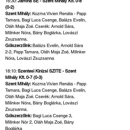
16:30: 
Jamina SE - Szent Mihály Kft. 0-8 
(0-2)
Szent Mihály:
 Kozma Vivien Renáta - Papp 
Tamara, Bagi Luca Csenge, Balázs Evelin, 
Oláh Maja Zoé. Cserék: Arnold Sára, 
Milinker Nóra, Bány Boglárka, Lovászi 
Zsuzsanna.
Gólszerzőink: 
Balázs Evelin, Arnold Sára 
2-2, Papp Tamara, Oláh Maja Zoé, Milinker 
Nóra, Lovászi Zsuzsanna
18:10: 
Szentesi Kinizsi SZITE - Szent 
Mihály Kft. 0-7 (0-3)
Szent Mihály:
 Kozma Vivien Renáta - Papp 
Tamara, Bagi Luca Csenge, Balázs Evelin, 
Oláh Maja Zoé. Cserék: Arnold Sára, 
Milinker Nóra, Bány Boglárka, Lovászi 
Zsuzsanna.
Gólszerzőink:
 Bagi Luca Csenge 3, 
Milinker Nór 2, Oláh Maja Zoé, Bány 
Boglárka