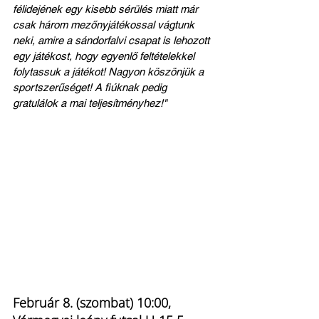
félidejének egy kisebb sérülés miatt már 
csak három mezőnyjátékossal vágtunk 
neki, amire a sándorfalvi csapat is lehozott 
egy játékost, hogy egyenlő feltételekkel 
folytassuk a játékot! Nagyon köszönjük a 
sportszerűséget! A fiúknak pedig 
gratulálok a mai teljesítményhez!"
Február 8. (szombat) 10:00, 