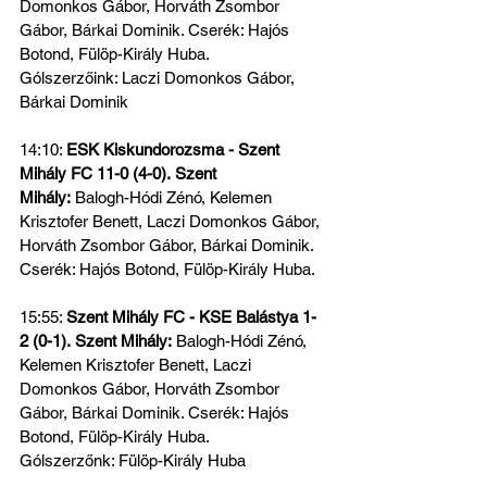
Domonkos Gábor, Horváth Zsombor 
Gábor, Bárkai Dominik. Cserék: Hajós 
Botond, Fülöp-Király Huba.
Gólszerzőink: Laczi Domonkos Gábor, 
Bárkai Dominik
14:10: 
ESK Kiskundorozsma - Szent 
Mihály FC 11-0 (4-0).
Szent 
Mihály:
 Balogh-Hódi Zénó, Kelemen 
Krisztofer Benett, Laczi Domonkos Gábor, 
Horváth Zsombor Gábor, Bárkai Dominik. 
Cserék: Hajós Botond, Fülöp-Király Huba.
15:55: 
Szent Mihály FC - KSE Balástya 1-
2 (0-1).
Szent Mihály:
 Balogh-Hódi Zénó, 
Kelemen Krisztofer Benett, Laczi 
Domonkos Gábor, Horváth Zsombor 
Gábor, Bárkai Dominik. Cserék: Hajós 
Botond, Fülöp-Király Huba.
Gólszerzőnk: Fülöp-Király Huba