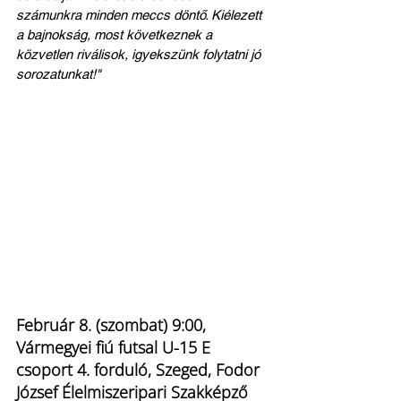
számunkra minden meccs döntő. Kiélezett 
a bajnokság, most következnek a 
közvetlen riválisok, igyekszünk folytatni jó 
sorozatunkat!"
Február 8. (szombat) 9:00, 
Vármegyei fiú futsal U-15 E 
csoport 4. forduló, Szeged, Fodor 
József Élelmiszeripari Szakképző 