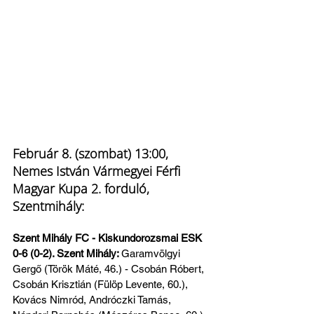
Február 8. (szombat) 13:00, 
Nemes István Vármegyei Férfi 
Magyar Kupa 2. forduló, 
Szentmihály:
Szent Mihály FC - Kiskundorozsmai ESK 
0-6 (0-2). Szent Mihály: 
Garamvölgyi 
Gergő (Török Máté, 46.) - Csobán Róbert, 
Csobán Krisztián (Fülöp Levente, 60.), 
Kovács Nimród, Andróczki Tamás, 