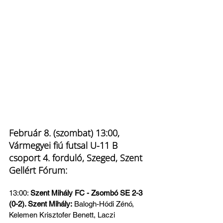
Február 8. (szombat) 13:00, 
Vármegyei fiú futsal U-11 B 
csoport 4. forduló, Szeged, Szent 
Gellért Fórum:
13:00: 
Szent Mihály FC - Zsombó SE 2-3 
(0-2). Szent Mihály:
 Balogh-Hódi Zénó, 
Kelemen Krisztofer Benett, Laczi 