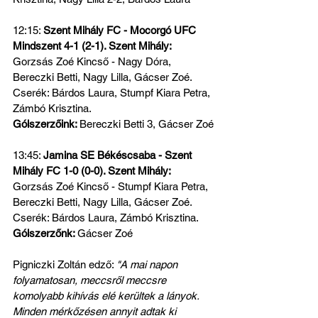
12:15: 
Szent Mihály FC - Mocorgó UFC 
Mindszent 4-1 (2-1). Szent Mihály: 
Gorzsás Zoé Kincső - Nagy Dóra, 
Bereczki Betti, Nagy Lilla, Gácser Zoé. 
Cserék: Bárdos Laura, Stumpf Kiara Petra, 
Zámbó Krisztina.
Gólszerzőink: 
Bereczki Betti 3, Gácser Zoé
13:45: 
Jamina SE Békéscsaba - Szent 
Mihály FC 1-0 (0-0). Szent Mihály: 
Gorzsás Zoé Kincső - Stumpf Kiara Petra, 
Bereczki Betti, Nagy Lilla, Gácser Zoé. 
Cserék: Bárdos Laura, Zámbó Krisztina.
Gólszerzőnk: 
Gácser Zoé
Pigniczki Zoltán edző: 
"A mai napon 
folyamatosan, meccsről meccsre 
komolyabb kihívás elé kerültek a lányok. 
Minden mérkőzésen annyit adtak ki 