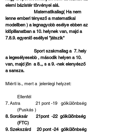
elemi bázistér törvényei alá.                         
                        Matematikailag( Ha nem 
lenne emberi tényező a matematikai 
modellben ) a legnagyobb esélye ebben az 
időpillanatban a 10. helynek van, majd a 
7.8.9. egyenlő eséllyel "játszik"                     
                        Sport szakmailag a  7. hely 
a legesélyesebb , második helyen a 10. 
van, majd jön  a 8.,, s a 9. -nek elenyésző 
a sansza.
Miérti is., mert a  jelenlegi helyzet:
          Ellenfél
7. Astra             21 pont -19   gólkülönbség  
          (Puskás )
8. Soroksár       21pont  -22  gólkülönbség   
          (FTC)
9. Szekszárd     20 pont -24  gólkülönbség  