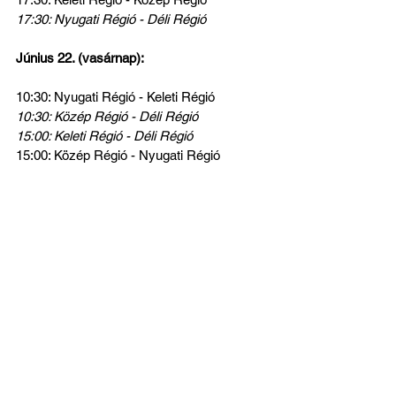
17:30: Nyugati Régió - Déli Régió 
Június 22. (vasárnap):
10:30: Nyugati Régió - Keleti Régió 
10:30: Közép Régió - Déli Régió
15:00: Keleti Régió - Déli Régió 
15:00: Közép Régió - Nyugati Régió
A fotó archív, illusztráció
Az összes megtekintése
Friss bejegyzések