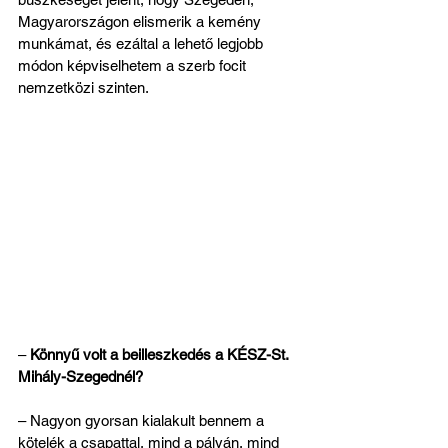
Magyarországon elismerik a kemény 
munkámat, és ezáltal a lehető legjobb 
módon képviselhetem a szerb focit 
nemzetközi szinten.
– 
Könnyű volt a beilleszkedés a KÉSZ-St. 
Mihály-Szegednél?
– Nagyon gyorsan kialakult bennem a 
kötelék a csapattal, mind a pályán, mind 