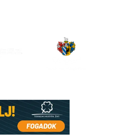
shir-Sorsolás