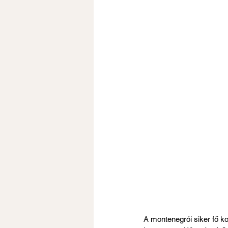
A montenegrói siker fő k