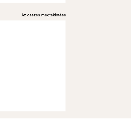
Az összes megtekintése