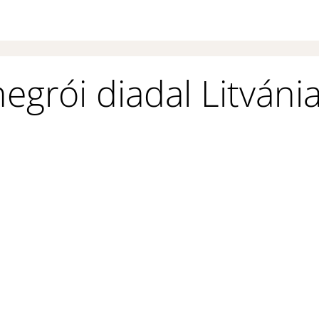
grói diadal Litvánia