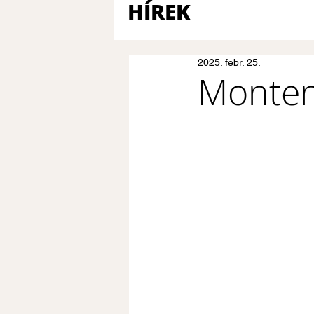
HÍREK
2025. febr. 25.
Montene