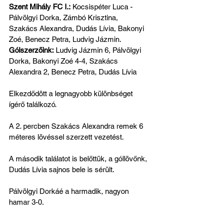
Szent Mihály FC I.:
 Kocsispéter Luca - 
Pálvölgyi Dorka, Zámbó Krisztina, 
Szakács Alexandra, Dudás Lívia, Bakonyi 
Zoé, Benecz Petra, Ludvig Jázmin.
Gólszerzőink:
 Ludvig Jázmin 6, Pálvölgyi 
Dorka, Bakonyi Zoé 4-4, Szakács 
Alexandra 2, Benecz Petra, Dudás Lívia
Elkezdődött a legnagyobb különbséget 
ígérő találkozó. 
A 2. percben Szakács Alexandra remek 6 
méteres lövéssel szerzett vezetést.
A második találatot is belőttük, a góllövőnk, 
Dudás Lívia sajnos bele is sérült.
Pálvölgyi Dorkáé a harmadik, nagyon 
hamar 3-0.