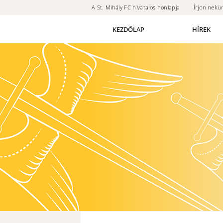
Írjon nekü
A St. Mihály FC hivatalos honlapja
KEZDŐLAP
HÍREK