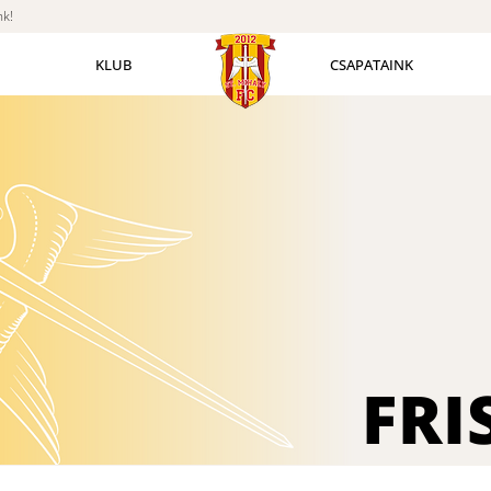
nk!
KLUB
CSAPATAINK
FRI