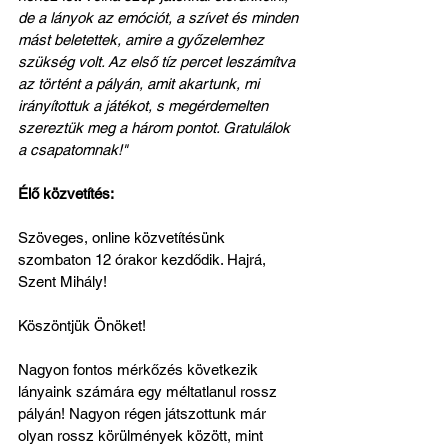
de a lányok az emóciót, a szívet és minden 
mást beletettek, amire a győzelemhez 
szükség volt. Az első tíz percet leszámítva 
az történt a pályán, amit akartunk, mi 
irányítottuk a játékot, s megérdemelten 
szereztük meg a három pontot. Gratulálok 
a csapatomnak!"
Élő közvetítés:
Szöveges, online közvetítésünk 
szombaton 12 órakor kezdődik. Hajrá, 
Szent Mihály! 
Köszöntjük Önöket!
Nagyon fontos mérkőzés következik 
lányaink számára egy méltatlanul rossz 
pályán! Nagyon régen játszottunk már 
olyan rossz körülmények között, mint 