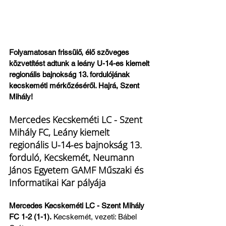
Folyamatosan frissülő, élő szöveges 
közvetítést adtunk a leány U-14-es kiemelt 
regionális bajnokság 13. fordulójának 
kecskeméti mérkőzéséről. Hajrá, Szent 
Mihály!
Mercedes Kecskeméti LC - Szent 
Mihály FC, Leány kiemelt 
regionális U-14-es bajnokság 13. 
forduló, Kecskemét, Neumann 
János Egyetem GAMF Műszaki és 
Informatikai Kar pályája
Mercedes Kecskeméti LC - Szent Mihály 
FC 1-2 (1-1).
 Kecskemét, vezeti: Bábel 