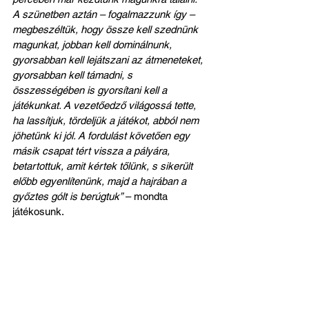
A szünetben aztán – fogalmazzunk így – 
megbeszéltük, hogy össze kell szednünk 
magunkat, jobban kell dominálnunk, 
gyorsabban kell lejátszani az átmeneteket, 
gyorsabban kell támadni, s 
összességében is gyorsítani kell a 
játékunkat. A vezetőedző világossá tette, 
ha lassítjuk, tördeljük a játékot, abból nem 
jöhetünk ki jól. A fordulást követően egy 
másik csapat tért vissza a pályára, 
betartottuk, amit kértek tőlünk, s sikerült 
előbb egyenlítenünk, majd a hajrában a 
győztes gólt is berúgtuk”
 – mondta 
játékosunk.