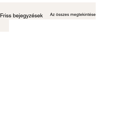
Az összes megtekintése
Friss bejegyzések
TÁMOGATÓINK