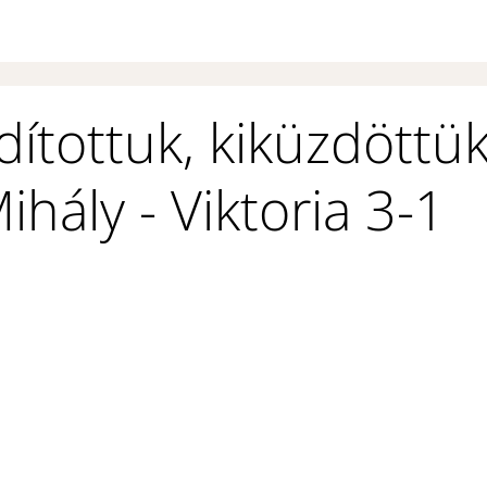
ítottuk, kiküzdöttük
ihály - Viktoria 3-1