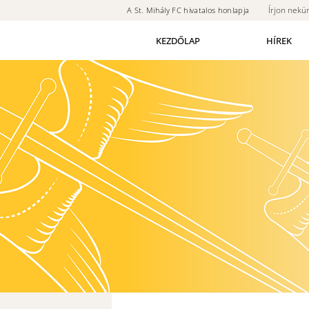
Írjon nekü
A St. Mihály FC hivatalos honlapja
KEZDŐLAP
HÍREK