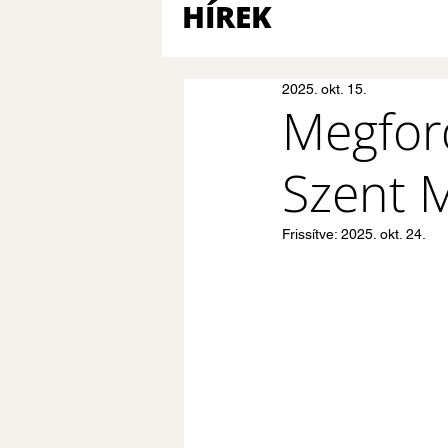
HÍREK
2025. okt. 15.
Megford
Szent M
Frissítve:
2025. okt. 24.