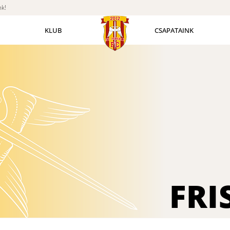
nk!
KLUB
CSAPATAINK
FRI