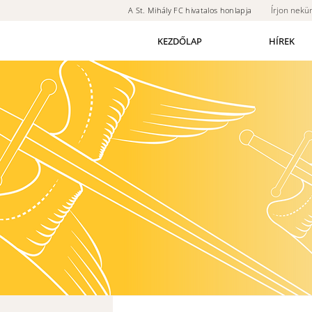
Írjon nekü
A St. Mihály FC hivatalos honlapja
KEZDŐLAP
HÍREK