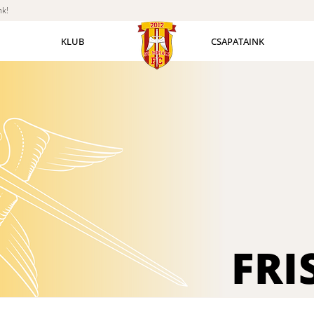
nk!
KLUB
CSAPATAINK
FRI