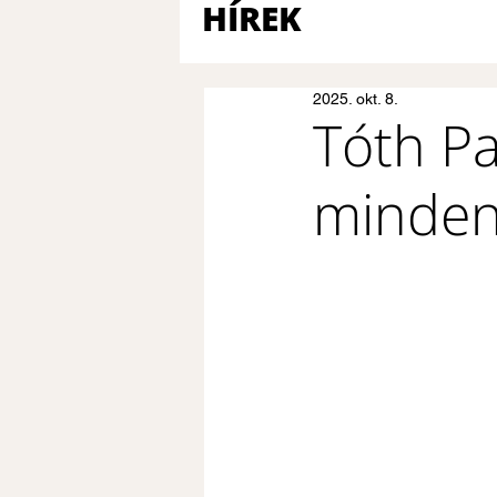
HÍREK
2025. okt. 8.
Tóth Pa
mindená