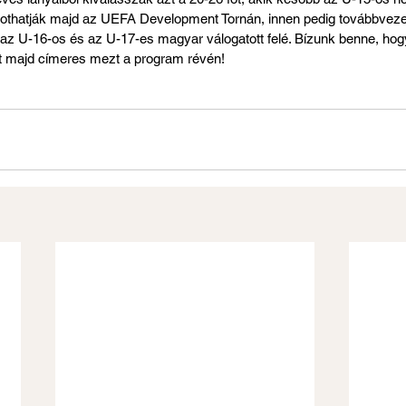
lkothatják majd az UEFA Development Tornán, innen pedig továbbvez
t az U-16-os és az U-17-es magyar válogatott felé. Bízunk benne, hog
 majd címeres mezt a program révén!