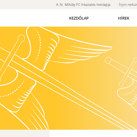
Írjon nekü
A St. Mihály FC hivatalos honlapja
KEZDŐLAP
HÍREK