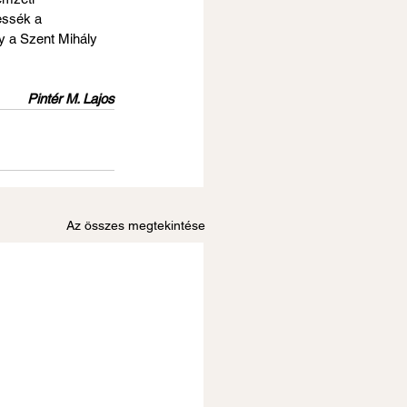
essék a 
y a Szent Mihály 
Pintér M. Lajos
Az összes megtekintése