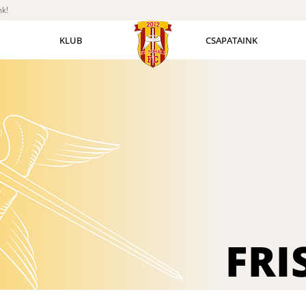
nk!
KLUB
CSAPATAINK
FRI