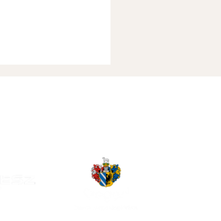
. Hét Programja