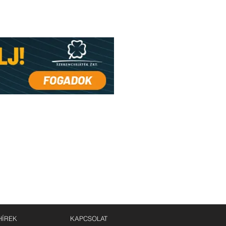
HÍREK
KAPCSOLAT