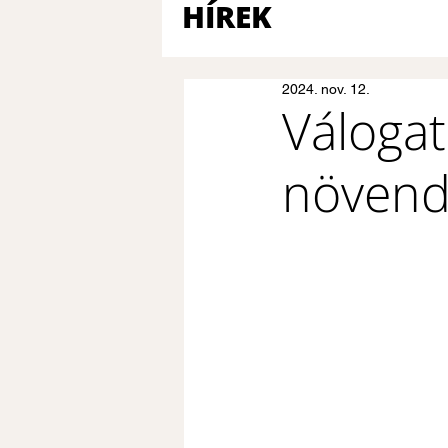
HÍREK
2024. nov. 12.
Válogat
növend