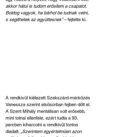
akkor hátul is tudom erősíteni a csapatot. 
Boldog vagyok, ha bárhol be tudnak vetni, 
s segíthetek az együttesnek” 
– fejtette ki. 
A rendkívül kiélezett Szekszárd-mérkőzés 
Vanessza szerint elsősorban fejben dőlt el. 
A Szent Mihály mentálisan volt erősebb, 
mint tolnai ellenfele, ezért tudta a 93. 
percben kiharcolni a rendkívül fontos 
diadalt. 
„Szerintem egyértelműen azon 