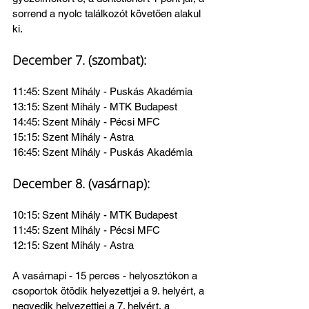
sorrend a nyolc találkozót követően alakul 
ki. 
December 7. (szombat):
11:45: Szent Mihály - Puskás Akadémia
13:15: Szent Mihály - MTK Budapest
14:45: Szent Mihály - Pécsi MFC
15:15: Szent Mihály - Astra
16:45: Szent Mihály - Puskás Akadémia
December 8. (vasárnap): 
10:15: Szent Mihály - MTK Budapest
11:45: Szent Mihály - Pécsi MFC
12:15: Szent Mihály - Astra
A vasárnapi - 15 perces - helyosztókon a 
csoportok ötödik helyezettjei a 9. helyért, a 
negyedik helyezettjei a 7. helyért, a 