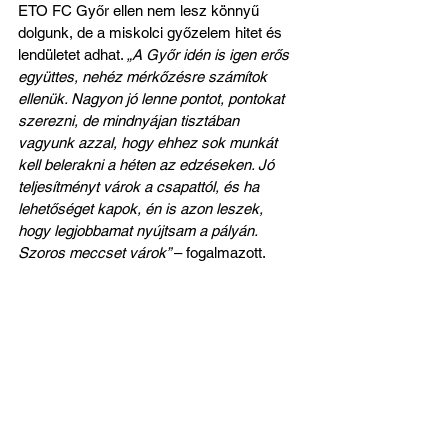
ETO FC Győr ellen nem lesz könnyű 
dolgunk, de a miskolci győzelem hitet és 
lendületet adhat. 
„A Győr idén is igen erős 
együttes, nehéz mérkőzésre számítok 
ellenük. Nagyon jó lenne pontot, pontokat 
szerezni, de mindnyájan tisztában 
vagyunk azzal, hogy ehhez sok munkát 
kell belerakni a héten az edzéseken. Jó 
teljesítményt várok a csapattól, és ha 
lehetőséget kapok, én is azon leszek, 
hogy legjobbamat nyújtsam a pályán. 
Szoros meccset várok” 
– fogalmazott.