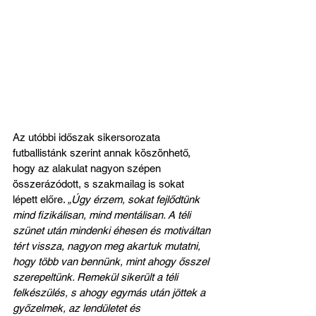
Az utóbbi időszak sikersorozata 
futballistánk szerint annak köszönhető, 
hogy az alakulat nagyon szépen 
összerázódott, s szakmailag is sokat 
lépett előre. 
„Úgy érzem, sokat fejlődtünk 
mind fizikálisan, mind mentálisan. A téli 
szünet után mindenki éhesen és motiváltan 
tért vissza, nagyon meg akartuk mutatni, 
hogy több van bennünk, mint ahogy ősszel 
szerepeltünk. Remekül sikerült a téli 
felkészülés, s ahogy egymás után jöttek a 
győzelmek, az lendületet és 