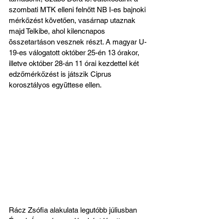
szombati MTK elleni felnőtt NB I-es bajnoki 
mérkőzést követően, vasárnap utaznak 
majd Telkibe, ahol kilencnapos 
összetartáson vesznek részt. A magyar U-
19-es válogatott október 25-én 13 órakor, 
illetve október 28-án 11 órai kezdettel két 
edzőmérkőzést is játszik Ciprus 
korosztályos együttese ellen. 
Rácz Zsófia alakulata legutóbb júliusban 