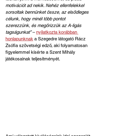
motivációt ad nekik. Nehéz ellenfelekkel 
sorsoltak bennünket össze, az elsődleges 
célunk, hogy minél több pontot 
szerezzünk, és megőrizzük az A-ligás 
tagságunkat”
 – 
nyilatkozta korábban 
honlapunknak
 a Szegedre látogató Rácz 
Zsófia szövetségi edző, aki folyamatosan 
figyelemmel kísérte a Szent Mihály 
játékosainak teljesítményét.