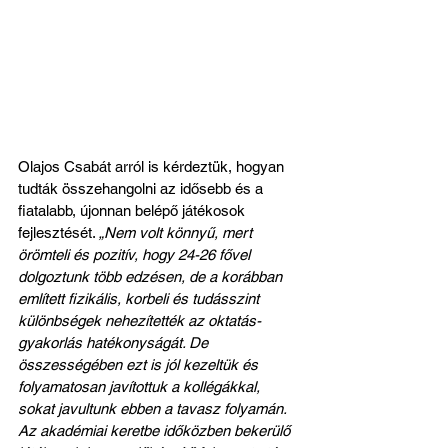
Olajos Csabát arról is kérdeztük, hogyan 
tudták összehangolni az idősebb és a 
fiatalabb, újonnan belépő játékosok 
fejlesztését. 
„Nem volt könnyű, mert 
örömteli és pozitív, hogy 24-26 fővel 
dolgoztunk több edzésen, de a korábban 
említett fizikális, korbeli és tudásszint 
különbségek nehezítették az oktatás-
gyakorlás hatékonyságát. De 
összességében ezt is jól kezeltük és 
folyamatosan javítottuk a kollégákkal, 
sokat javultunk ebben a tavasz folyamán. 
Az akadémiai keretbe időközben bekerülő 