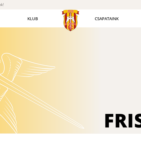
nk!
KLUB
CSAPATAINK
FRI