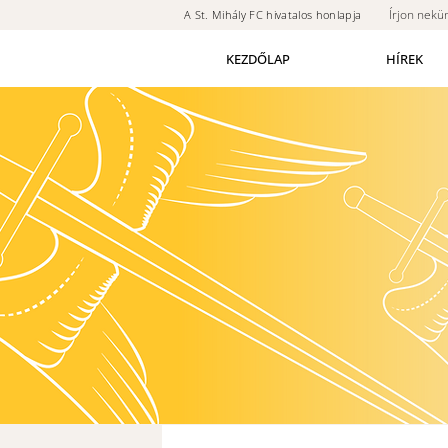
Írjon nekü
A St. Mihály FC hivatalos honlapja
KEZDŐLAP
HÍREK